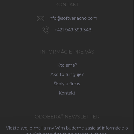
KONTAKT
info
@
softverlacno.com
+421 949 399 348
INFORMÁCIE PRE VÁS
Kto sme?
Ako to funguje?
Školy a firmy
Kontakt
ODOBERAŤ NEWSLETTER
Vložte svoj e-mail a my Vám budeme zasielať informácie o