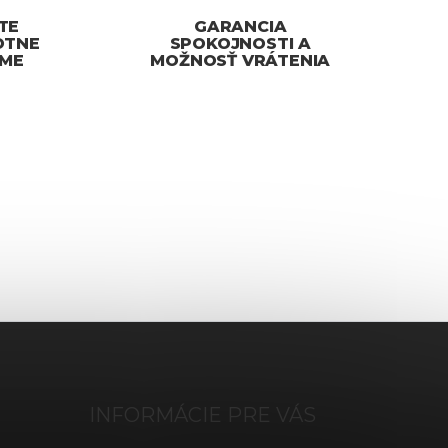
TE
GARANCIA
OTNE
SPOKOJNOSTI A
ÍME
MOŽNOSŤ VRÁTENIA
INFORMÁCIE PRE VÁS