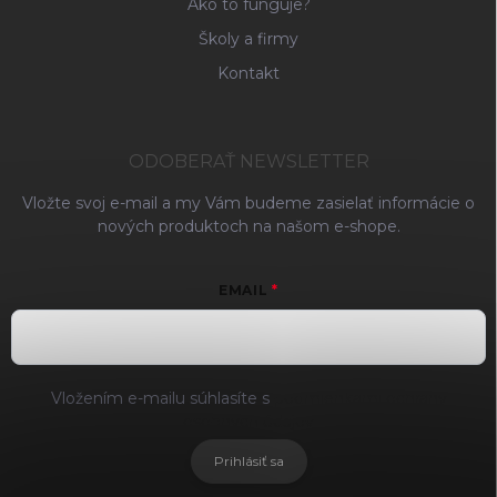
Ako to funguje?
Školy a firmy
Kontakt
ODOBERAŤ NEWSLETTER
Vložte svoj e-mail a my Vám budeme zasielať informácie o
nových produktoch na našom e-shope.
EMAIL
Vložením e-mailu súhlasíte s
podmienkami ochrany
osobných údajov
Prihlásiť sa