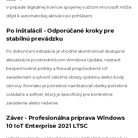
V prípade digitálnej licencie spojenej s účtom Microsoft môže
dôjsť k automatickej aktivácii po prihlásení.
Po inštalácii - Odporúčané kroky pre
stabilnú prevádzku
Po dokončení inštalácie je vhodné skontrolovať dostupné
aktualizácie prostredníctvom Windows Update, nastaviť
bezpečnostné politiky a firewall prispôsobené IoT
zariadeniam a vytvoriť záložné obrazy systému alebo body
obnovy. Rovnako je potrebné nainštalovať všetky potrebné
ovládače a softvér, ktorý je špecifický pre konkrétne
zariadenie alebo riešenie.
Záver - Profesionálna príprava Windows
10 IoT Enterprise 2021 LTSC