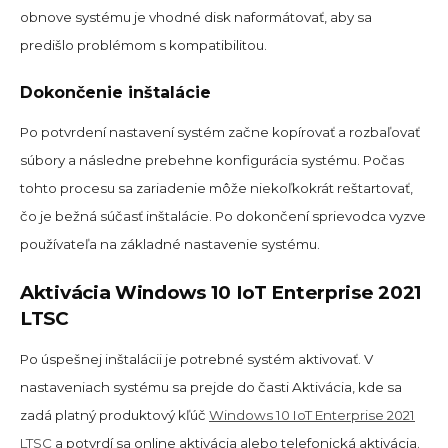
obnove systému je vhodné disk naformátovať, aby sa
predišlo problémom s kompatibilitou.
Dokončenie inštalácie
Po potvrdení nastavení systém začne kopírovať a rozbaľovať
súbory a následne prebehne konfigurácia systému. Počas
tohto procesu sa zariadenie môže niekoľkokrát reštartovať,
čo je bežná súčasť inštalácie. Po dokončení sprievodca vyzve
používateľa na základné nastavenie systému.
Aktivácia Windows 10 IoT Enterprise 2021
LTSC
Po úspešnej inštalácii je potrebné systém aktivovať. V
nastaveniach systému sa prejde do časti Aktivácia, kde sa
zadá platný produktový kľúč
Windows 10 IoT Enterprise 2021
LTSC
a potvrdí sa online aktivácia alebo telefonická aktivácia.