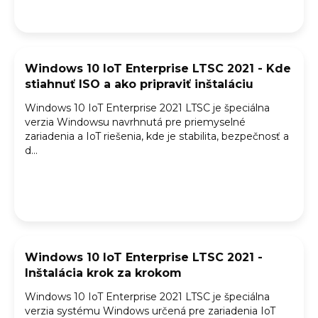
k
o
v
Windows 10 IoT Enterprise LTSC 2021 - Kde
stiahnuť ISO a ako pripraviť inštaláciu
Windows 10 IoT Enterprise 2021 LTSC je špeciálna
verzia Windowsu navrhnutá pre priemyselné
zariadenia a IoT riešenia, kde je stabilita, bezpečnosť a
d...
Windows 10 IoT Enterprise LTSC 2021 -
Inštalácia krok za krokom
Windows 10 IoT Enterprise 2021 LTSC je špeciálna
verzia systému Windows určená pre zariadenia IoT