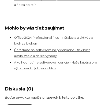
a čo sa oplatí?
Mohlo by vás tiež zaujímať
Office 2024 Professional Plus - Inštalácia a aktivácia
krok za krokom
Čo získate so softvérom na predplatné - flexibilita,
aktualizácie a ďalšie výhody
Ako hodnotíme softvérové licencie - Naše kritériá pre
výber kvalitných produktov
Diskusia (0)
Buďte prvý, kto napíše príspevok k tejto položke.