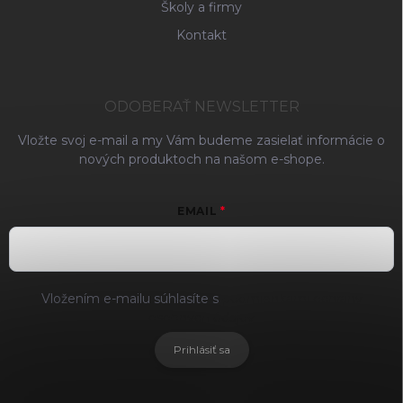
Školy a firmy
Kontakt
ODOBERAŤ NEWSLETTER
Vložte svoj e-mail a my Vám budeme zasielať informácie o
nových produktoch na našom e-shope.
EMAIL
Vložením e-mailu súhlasíte s
podmienkami ochrany
osobných údajov
Prihlásiť sa