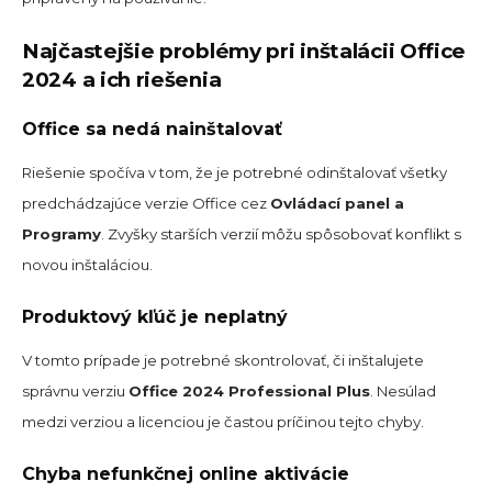
Najčastejšie problémy pri inštalácii Office
2024 a ich riešenia
Office sa nedá nainštalovať
Riešenie spočíva v tom, že je potrebné odinštalovať všetky
predchádzajúce verzie Office cez
Ovládací panel a
Programy
. Zvyšky starších verzií môžu spôsobovať konflikt s
novou inštaláciou.
Produktový kľúč je neplatný
V tomto prípade je potrebné skontrolovať, či inštalujete
správnu verziu
Office 2024 Professional Plus
. Nesúlad
medzi verziou a licenciou je častou príčinou tejto chyby.
Chyba nefunkčnej online aktivácie