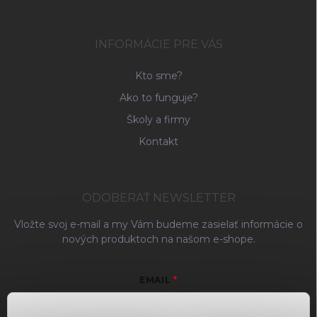
INFORMÁCIE PRE VÁS
Kto sme?
Ako to funguje?
Školy a firmy
Kontakt
ODOBERAŤ NEWSLETTER
Vložte svoj e-mail a my Vám budeme zasielať informácie o
nových produktoch na našom e-shope.
EMAIL