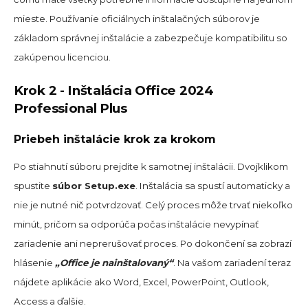
mieste.
Používanie oficiálnych inštalačných súborov je
základom správnej inštalácie a zabezpečuje kompatibilitu so
zakúpenou licenciou.
Krok 2 - Inštalácia Office 2024
Professional Plus
Priebeh inštalácie krok za krokom
Po stiahnutí súboru prejdite k samotnej inštalácii. Dvojklikom
spustite
súbor Setup.exe
. Inštalácia sa spustí automaticky a
nie je nutné nič potvrdzovať. Celý proces môže trvať niekoľko
minút, pričom sa odporúča počas inštalácie nevypínať
zariadenie ani neprerušovať proces. Po dokončení sa zobrazí
hlásenie
„Office je nainštalovaný“
. Na vašom zariadení teraz
nájdete aplikácie ako Word, Excel, PowerPoint, Outlook,
Access a ďalšie.