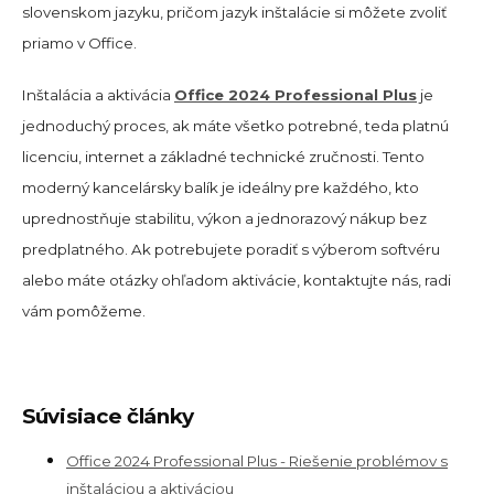
slovenskom jazyku, pričom jazyk inštalácie si môžete zvoliť
priamo v Office.
Inštalácia a aktivácia
Office 2024 Professional Plus
je
jednoduchý proces, ak máte všetko potrebné, teda platnú
licenciu, internet a základné technické zručnosti. Tento
moderný kancelársky balík je ideálny pre každého, kto
uprednostňuje stabilitu, výkon a jednorazový nákup bez
predplatného. Ak potrebujete poradiť s výberom softvéru
alebo máte otázky ohľadom aktivácie, kontaktujte nás, radi
vám pomôžeme.
Súvisiace články
Office 2024 Professional Plus - Riešenie problémov s
inštaláciou a aktiváciou