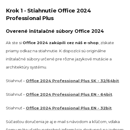
Krok 1 - Stiahnutie Office 2024
Professional Plus
Overené inštalačné súbory Office 2024
Ak ste si
Office 2024 zakúpili cez náš e-shop
, získate
priamy odkaz na stiahnutie. K dispozícii sú originálne
inštalačné súbory určené pre rôzne jazykové mutácie a
architektúry systému.
Stiahnuť –
Office 2024 Professional Plus SK - 32/64bit
.
Stiahnuť –
Office 2024 Professional Plus EN - 64bit
.
Stiahnuť –
Office 2024 Professional Plus EN - 32bit
.
Súčasťou doručenia je aj e-mail s návodom a kľúčom, vďaka
čomu máte všetky potrebné informácie dostupné na jednom