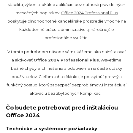
stabilitu, výkon a lokálne aplikácie bez nutnosti pravidelných
mesačných poplatkov.
Office 2024 Professional Plus
poskytuje plnohodnotné kancelárske prostredie vhodné na
každodennú prácu, administratívu aj náročnejšie
profesionálne využitie.
V tomto podrobnom návode vám ukážeme ako nainštalovať
a aktivovať
Office 2024 Professional Plus
, vysvetlíme
bežné chyby a ich riešenia a odpovieme na časté otázky
používateľov. Cieľom tohto článku je poskytnúť presný a
funkčný postup, ktorý zabezpečí bezproblémovú inštaláciu aj
aktiváciu bez zbytočných komplikácií.
Čo budete potrebovať pred inštaláciou
Office 2024
Technické a systémové požiadavky