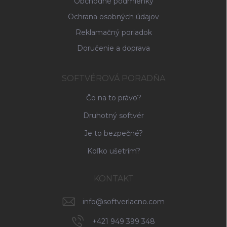
Obchodné podmienky
Ochrana osobných údajov
Reklamačný poriadok
Doručenie a doprava
SOFTVÉROVÁ PORADŇA
Čo na to právo?
Druhotný softvér
Je to bezpečné?
Koľko ušetrím?
KONTAKT
info
@
softverlacno.com
+421 949 399 348