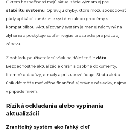
Okrem bezpečnosti majú aktualizácie význam aj pre
stabilitu systému
. Opravujú chyby, ktoré môžu spôsobovať
pády aplikácií, zamŕzanie systému alebo problémy s
kompatibilitou. Aktualizovaný systém je menej náchylný na
zlyhania a poskytuje spoľahlivejšie prostredie pre prácu aj
zábavu.
Z pohľadu používateľa sú však najdôležitejšie
dáta
.
Bezpečnostné aktualizácie chránia osobné dokumenty,
firemné databázy, e-maily a prístupové údaje. Strata alebo
únik dát môže mať vážne finančné aj právne následky, najmä
v prípade firiem.
Riziká odkladania alebo vypínania
aktualizácií
Zraniteľný systém ako ľahký cieľ