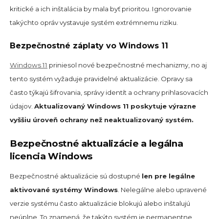
kritické a ich inštalácia by mala byť prioritou. Ignorovanie
takýchto opráv vystavuje systém extrémnemu riziku.
Bezpečnostné záplaty vo Windows 11
Windows 11
priniesol nové bezpečnostné mechanizmy, no aj
tento systém vyžaduje pravidelné aktualizácie. Opravy sa
často týkajú šifrovania, správy identít a ochrany prihlasovacích
údajov.
Aktualizovaný Windows 11 poskytuje výrazne
vyššiu úroveň ochrany než neaktualizovaný systém.
Bezpečnostné aktualizácie a legálna
licencia Windows
Bezpečnostné aktualizácie sú dostupné
len pre legálne
aktivované systémy Windows
. Nelegálne alebo upravené
verzie systému často aktualizácie blokujú alebo inštalujú
neúplne. To znamená, že takýto systém je permanentne