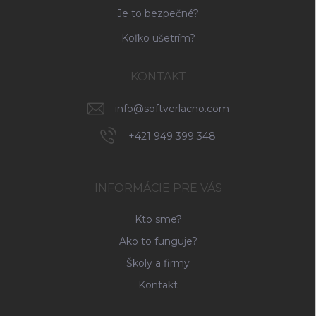
Je to bezpečné?
Koľko ušetrím?
KONTAKT
info
@
softverlacno.com
+421 949 399 348
INFORMÁCIE PRE VÁS
Kto sme?
Ako to funguje?
Školy a firmy
Kontakt