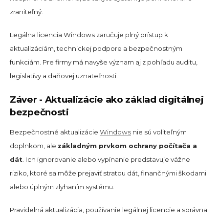
zraniteľný.
Legálna licencia Windows zaručuje plný prístup k
aktualizáciám, technickej podpore a bezpečnostným
funkciám. Pre firmy má navyše význam aj z pohľadu auditu,
legislatívy a daňovej uznateľnosti.
Záver - Aktualizácie ako základ digitálnej
bezpečnosti
Bezpečnostné aktualizácie
Windows
nie sú voliteľným
doplnkom, ale
základným prvkom ochrany počítača a
dát
. Ich ignorovanie alebo vypínanie predstavuje vážne
riziko, ktoré sa môže prejaviť stratou dát, finančnými škodami
alebo úplným zlyhaním systému.
Pravidelná aktualizácia, používanie legálnej licencie a správna