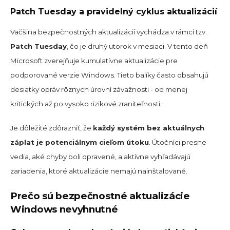
Patch Tuesday a pravidelný cyklus aktualizácií
Väčšina bezpečnostných aktualizácií vychádza v rámci tzv.
Patch Tuesday
, čo je druhý utorok v mesiaci. V tento deň
Microsoft zverejňuje kumulatívne aktualizácie pre
podporované verzie Windows. Tieto balíky často obsahujú
desiatky opráv rôznych úrovní závažnosti - od menej
kritických až po vysoko rizikové zraniteľnosti.
Je dôležité zdôrazniť, že
každý systém bez aktuálnych
záplat je potenciálnym cieľom útoku
. Útočníci presne
vedia, aké chyby boli opravené, a aktívne vyhľadávajú
zariadenia, ktoré aktualizácie nemajú nainštalované.
Prečo sú bezpečnostné aktualizácie
Windows nevyhnutné