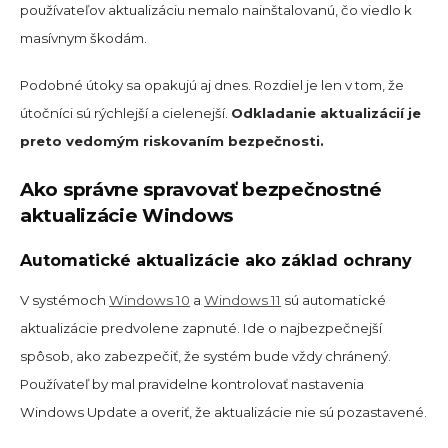
používateľov aktualizáciu nemalo nainštalovanú, čo viedlo k
masívnym škodám.
Podobné útoky sa opakujú aj dnes. Rozdiel je len v tom, že
útočníci sú rýchlejší a cielenejší.
Odkladanie aktualizácií je
preto vedomým riskovaním bezpečnosti.
Ako správne spravovať bezpečnostné
aktualizácie Windows
Automatické aktualizácie ako základ ochrany
V systémoch
Windows 10
a
Windows 11
sú automatické
aktualizácie predvolene zapnuté. Ide o najbezpečnejší
spôsob, ako zabezpečiť, že systém bude vždy chránený.
Používateľ by mal pravidelne kontrolovať nastavenia
Windows Update a overiť, že aktualizácie nie sú pozastavené.