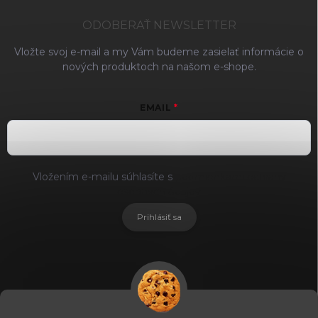
ODOBERAŤ NEWSLETTER
Vložte svoj e-mail a my Vám budeme zasielať informácie o
nových produktoch na našom e-shope.
EMAIL
Vložením e-mailu súhlasíte s
podmienkami ochrany
osobných údajov
Prihlásiť sa