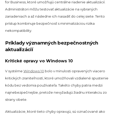
for Business, ktoré umožňujú centrálne riadenie aktualizácií.
Administrátori môžu testovať aktualizácie na vybraných
zariadeniach a až následne ich nasadiť do celej siete. Tento
prístup kombinuje bezpečnosť s minimalizáciou rizika
nekompatibility.
Príklady významných bezpečnostných
aktualizácií
Kritické opravy vo Windows 10
V systéme
Windows 10
bolo v minulosti opravených viacero
kritických zraniteľností, ktoré umožňovali vzdialené spustenie
kódu bez vedomia používateľa. Takéto chyby patria medzi
najnebezpečnejšie, pretože nevyžadujú žiadnu interakciu zo
strany obete.
Aktualizácie, ktoré tieto chyby opravujú, sú označované ako