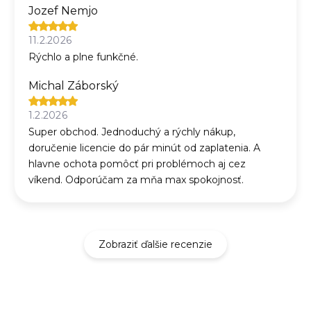
Jozef Nemjo
11.2.2026
Rýchlo a plne funkčné.
Michal Záborský
1.2.2026
Super obchod. Jednoduchý a rýchly nákup,
doručenie licencie do pár minút od zaplatenia. A
hlavne ochota pomôcť pri problémoch aj cez
víkend. Odporúčam za mňa max spokojnosť.
Zobraziť ďalšie recenzie