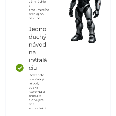
vám rýchlo
a
zrozumiteľne
pred aj po
nákupe.
Jedno
duchý
návod
na
inštalá
ciu
Dostanete
prehľadný
návod,
vďaka
ktorému si
produkt
aktivujete
bez
komplikácií.