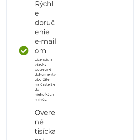
Rýchl
e
doruč
enie
e‑mail
om
Licenciu a
všetky
potrebné
dokumenty
obdržíte
najčastejšie
do
niekoľkých
minút.
Overe
né
tisícka