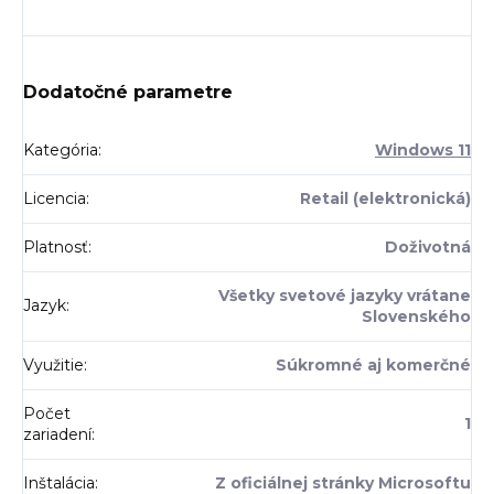
Dodatočné parametre
Kategória
:
Windows 11
Licencia
:
Retail (elektronická)
Platnosť
:
Doživotná
Všetky svetové jazyky vrátane
Jazyk
:
Slovenského
Využitie
:
Súkromné aj komerčné
Počet
1
zariadení
:
Inštalácia
:
Z oficiálnej stránky Microsoftu