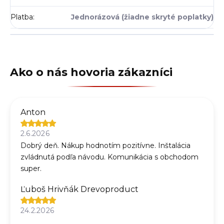
Platba
:
Jednorázová (žiadne skryté poplatky)
Anton
2.6.2026
Dobrý deň. Nákup hodnotím pozitívne. Inštalácia
zvládnutá podľa návodu. Komunikácia s obchodom
super.
Ľuboš Hrivňák Drevoproduct
24.2.2026