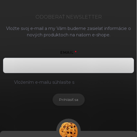
ODOBERAŤ NEWSLETTER
Vložte svoj e-mail a my Vám budeme zasielať informácie o
nových produktoch na našom e-shope.
EMAIL
Vložením e-mailu súhlasíte s
podmienkami ochrany
osobných údajov
Prihlásiť sa