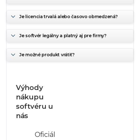
Je licencia trvalá alebo časovo obmedzená?
Je softvér legálny a platný aj pre firmy?
Je možné produkt vrátiť?
Výhody
nákupu
softvéru u
nás
Oficiál