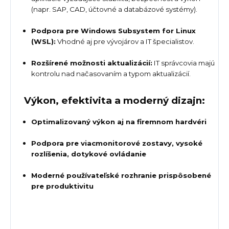
(napr. SAP, CAD, účtovné a databázové systémy).
Podpora pre Windows Subsystem for Linux
(WSL):
Vhodné aj pre vývojárov a IT špecialistov.
Rozšírené možnosti aktualizácií:
IT správcovia majú
kontrolu nad načasovaním a typom aktualizácií.
Výkon, efektivita a moderný dizajn:
Optimalizovaný výkon aj na firemnom hardvéri
Podpora pre viacmonitorové zostavy, vysoké
rozlíšenia, dotykové ovládanie
Moderné používateľské rozhranie prispôsobené
pre produktivitu