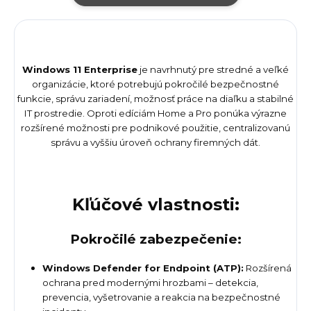
Windows 11 Enterprise
je navrhnutý pre stredné a veľké
organizácie, ktoré potrebujú pokročilé bezpečnostné
funkcie, správu zariadení, možnosť práce na diaľku a stabilné
IT prostredie. Oproti edíciám Home a Pro ponúka výrazne
rozšírené možnosti pre podnikové použitie, centralizovanú
správu a vyššiu úroveň ochrany firemných dát.
Kľúčové vlastnosti:
Pokročilé zabezpečenie:
Windows Defender for Endpoint (ATP):
Rozšírená
ochrana pred modernými hrozbami – detekcia,
prevencia, vyšetrovanie a reakcia na bezpečnostné