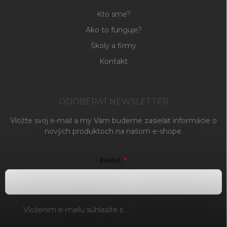
Kto sme?
Ako to funguje?
Školy a firmy
Kontakt
ODOBERAŤ NEWSLETTER
Vložte svoj e-mail a my Vám budeme zasielať informácie o
nových produktoch na našom e-shope.
EMAIL
Vložením e-mailu súhlasíte s
podmienkami ochrany
osobných údajov