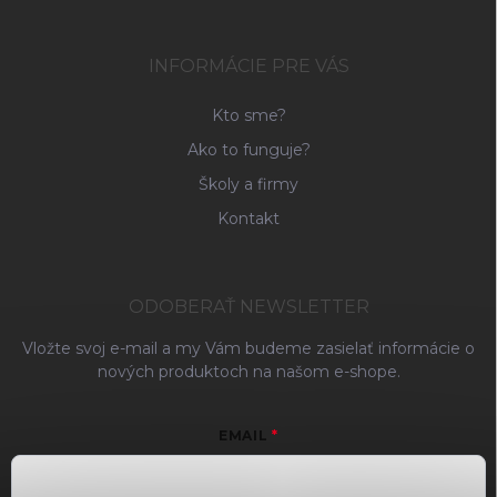
INFORMÁCIE PRE VÁS
Kto sme?
Ako to funguje?
Školy a firmy
Kontakt
ODOBERAŤ NEWSLETTER
Vložte svoj e-mail a my Vám budeme zasielať informácie o
nových produktoch na našom e-shope.
EMAIL