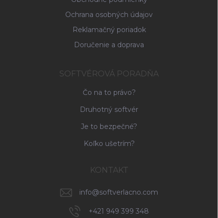
Ochrana osobných údajov
Reklamačný poriadok
Doručenie a doprava
SOFTVÉROVÁ PORADŇA
Čo na to právo?
Druhotný softvér
Je to bezpečné?
Koľko ušetrím?
KONTAKT
info
@
softverlacno.com
+421 949 399 348