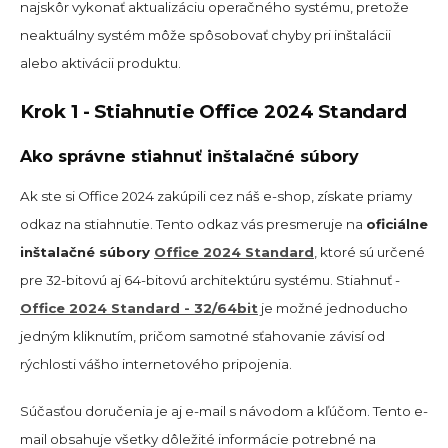
najskôr vykonať aktualizáciu operačného systému, pretože
neaktuálny systém môže spôsobovať chyby pri inštalácii
alebo aktivácii produktu.
Krok 1 - Stiahnutie Office 2024 Standard
Ako správne stiahnuť inštalačné súbory
Ak ste si Office 2024 zakúpili cez náš e-shop, získate priamy
odkaz na stiahnutie. Tento odkaz vás presmeruje na
oficiálne
inštalačné súbory
Office 2024 Standard
, ktoré sú určené
pre 32-bitovú aj 64-bitovú architektúru systému. Stiahnuť -
Office 2024 Standard - 32/64bit
je možné jednoducho
jedným kliknutím, pričom samotné sťahovanie závisí od
rýchlosti vášho internetového pripojenia.
Súčasťou doručenia je aj e-mail s návodom a kľúčom. Tento e-
mail obsahuje všetky dôležité informácie potrebné na