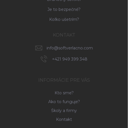
Je to bezpečné?
Koľko ušetrím?
KONTAKT
info
@
softverlacno.com
+421 949 399 348
INFORMÁCIE PRE VÁS
Kto sme?
Ako to funguje?
Školy a firmy
Kontakt