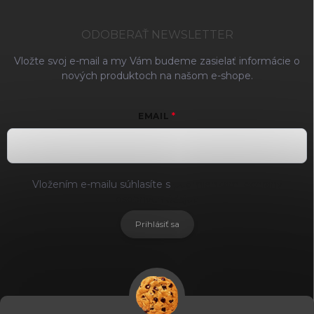
ODOBERAŤ NEWSLETTER
Vložte svoj e-mail a my Vám budeme zasielať informácie o
nových produktoch na našom e-shope.
EMAIL
Vložením e-mailu súhlasíte s
podmienkami ochrany
osobných údajov
Prihlásiť sa