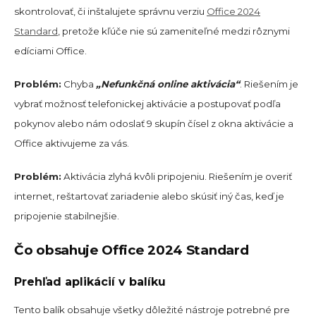
skontrolovať, či inštalujete správnu verziu
Office 2024
Standard
, pretože kľúče nie sú zameniteľné medzi rôznymi
edíciami Office.
Problém:
Chyba
„Nefunkčná online aktivácia“
. Riešením je
vybrať možnosť telefonickej aktivácie a postupovať podľa
pokynov alebo nám odoslať 9 skupín čísel z okna aktivácie a
Office aktivujeme za vás.
Problém:
Aktivácia zlyhá kvôli pripojeniu. Riešením je overiť
internet, reštartovať zariadenie alebo skúsiť iný čas, keď je
pripojenie stabilnejšie.
Čo obsahuje Office 2024 Standard
Prehľad aplikácií v balíku
Tento balík obsahuje všetky dôležité nástroje potrebné pre