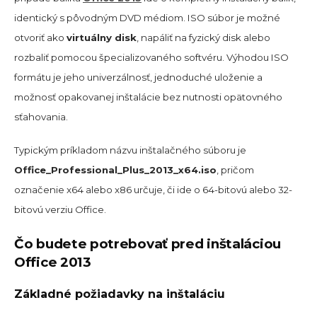
identický s pôvodným DVD médiom. ISO súbor je možné
otvoriť ako
virtuálny disk
, napáliť na fyzický disk alebo
rozbaliť pomocou špecializovaného softvéru. Výhodou ISO
formátu je jeho univerzálnosť, jednoduché uloženie a
možnosť opakovanej inštalácie bez nutnosti opätovného
sťahovania.
Typickým príkladom názvu inštalačného súboru je
Office_Professional_Plus_2013_x64.iso
, pričom
označenie x64 alebo x86 určuje, či ide o 64-bitovú alebo 32-
bitovú verziu Office.
Čo budete potrebovať pred inštaláciou
Office 2013
Základné požiadavky na inštaláciu