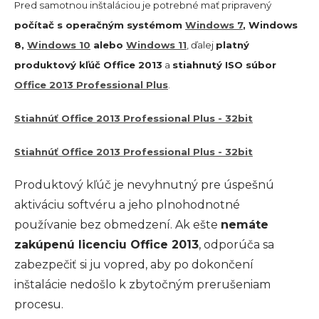
Pred samotnou inštaláciou je potrebné mať pripravený
počítač s operačným systémom
Windows 7
, Windows
8,
Windows 10
alebo
Windows 11
, ďalej
platný
produktový kľúč Office 2013
a
stiahnutý ISO súbor
Office 2013 Professional Plus
.
Stiahnúť Office 2013 Professional Plus - 32bit
Stiahnúť Office 2013 Professional Plus - 32bit
Produktový kľúč je nevyhnutný pre úspešnú
aktiváciu softvéru a jeho plnohodnotné
používanie bez obmedzení. Ak ešte
nemáte
zakúpenú licenciu Office 2013
, odporúča sa
zabezpečiť si ju vopred, aby po dokončení
inštalácie nedošlo k zbytočným prerušeniam
procesu.