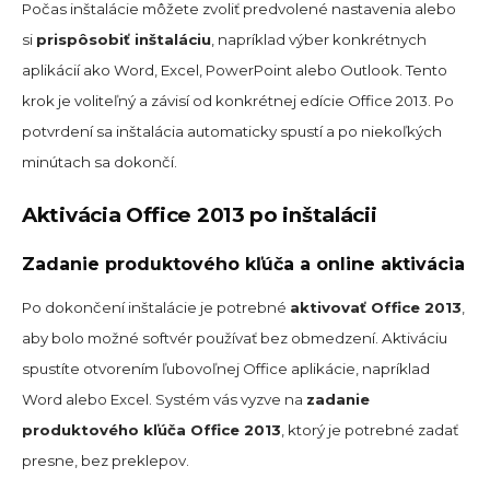
Počas inštalácie môžete zvoliť predvolené nastavenia alebo
si
prispôsobiť inštaláciu
, napríklad výber konkrétnych
aplikácií ako Word, Excel, PowerPoint alebo Outlook. Tento
krok je voliteľný a závisí od konkrétnej edície Office 2013. Po
potvrdení sa inštalácia automaticky spustí a po niekoľkých
minútach sa dokončí.
Aktivácia Office 2013 po inštalácii
Zadanie produktového kľúča a online aktivácia
Po dokončení inštalácie je potrebné
aktivovať Office 2013
,
aby bolo možné softvér používať bez obmedzení. Aktiváciu
spustíte otvorením ľubovoľnej Office aplikácie, napríklad
Word alebo Excel. Systém vás vyzve na
zadanie
produktového kľúča Office 2013
, ktorý je potrebné zadať
presne, bez preklepov.