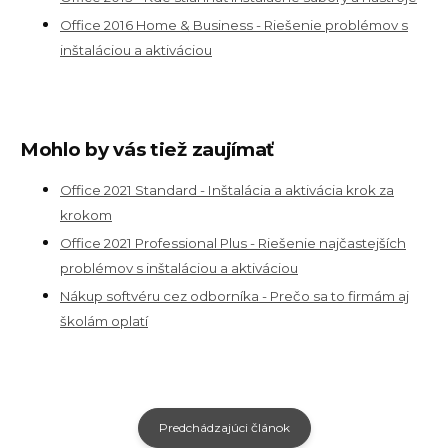
Office 2016 Home & Business - Riešenie problémov s
inštaláciou a aktiváciou
Mohlo by vás tiež zaujímať
Office 2021 Standard - Inštalácia a aktivácia krok za
krokom
Office 2021 Professional Plus - Riešenie najčastejších
problémov s inštaláciou a aktiváciou
Nákup softvéru cez odborníka - Prečo sa to firmám aj
školám oplatí
Predchádzajúci článok