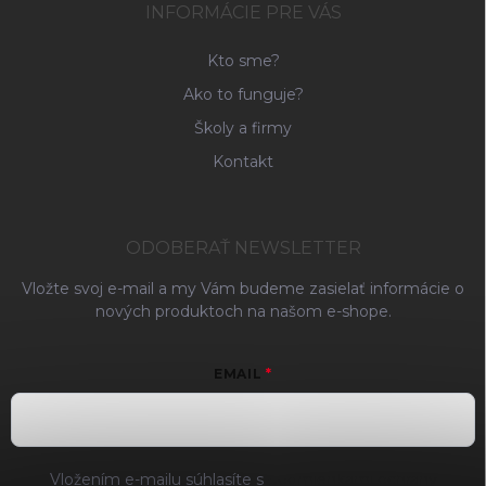
INFORMÁCIE PRE VÁS
Kto sme?
Ako to funguje?
Školy a firmy
Kontakt
ODOBERAŤ NEWSLETTER
Vložte svoj e-mail a my Vám budeme zasielať informácie o
nových produktoch na našom e-shope.
EMAIL
Vložením e-mailu súhlasíte s
podmienkami ochrany