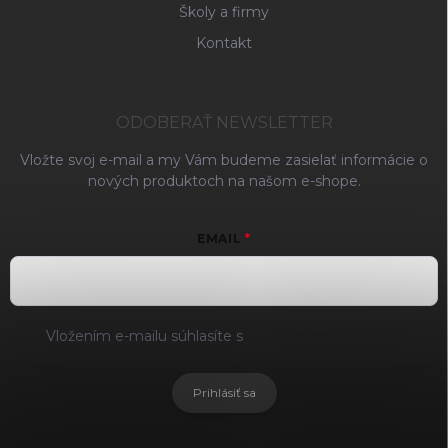
Školy a firmy
Kontakt
ODOBERAŤ NEWSLETTER
Vložte svoj e-mail a my Vám budeme zasielať informácie o
nových produktoch na našom e-shope.
EMAIL
Vložením e-mailu súhlasíte s
podmienkami ochrany
osobných údajov
Prihlásiť sa