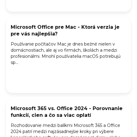
o
v
Microsoft Office pre Mac - Ktorá verzia je
pre vás najlepšia?
Používanie počítačov Mac je dnes bežné nielen v
domácnostiach, ale aj vo firmách, školách a medzi
profesionálmi. Mnohí používatelia macOS potrebujú
sp...
Microsoft 365 vs. Office 2024 - Porovnanie
funkcií, cien a čo sa viac oplatí
Rozhodovanie medzi balíkmi Microsoft 365 a Office
2024 patrí medzi najzásadnejšie kroky pri výbere