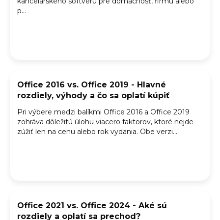
kancelárskeho softvéru pre domácnosť, firmu alebo
p...
Office 2016 vs. Office 2019 - Hlavné
rozdiely, výhody a čo sa oplatí kúpiť
Pri výbere medzi balíkmi Office 2016 a Office 2019
zohráva dôležitú úlohu viacero faktorov, ktoré nejde
zúžiť len na cenu alebo rok vydania. Obe verzi...
Office 2021 vs. Office 2024 - Aké sú
rozdiely a oplatí sa prechod?