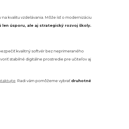
na kvalitu vzdelávania. Môže ísť o modernizáciu
 len úsporu, ale aj strategický rozvoj školy.
bezpečiť kvalitný softvér bez neprimeraného
riť stabilné digitálne prostredie pre učiteľov aj
taktujte
. Radi vám pomôžeme vybrať
druhotné