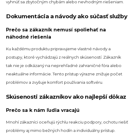
vyhnúť sa zbytočným chybám alebo nevhodným riešeniam.
Dokumentácia a návody ako súčasť služby
Prečo sa zákazník nemusí spoliehať na
náhodné riešenia
Ku každému produktu pripravujeme vlastné návody a
postupy, ktoré vychádzajú z reálnych skúseností. Zákazník
tak nie je odkázaný na neprehľadné zahraničné fóra alebo
neaktuálne informácie. Tento prístup výrazne znižuje počet
problémov a zvyšuje komfort používania softvéru.
Skúsenosti zákazníkov ako najlepší dôkaz
Prečo sa k nám ľudia vracajú
Mnohí zákazníci oceňujú rýchlu reakciu podpory, ochotu riešiť
problémy aj mimo bežných hodín a individuálny prístup.