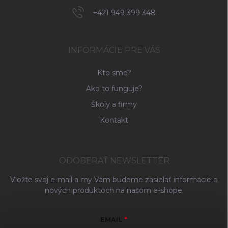
+421 949 399 348
INFORMÁCIE PRE VÁS
Kto sme?
Ako to funguje?
Školy a firmy
Kontakt
ODOBERAŤ NEWSLETTER
Vložte svoj e-mail a my Vám budeme zasielať informácie o
nových produktoch na našom e-shope.
EMAIL