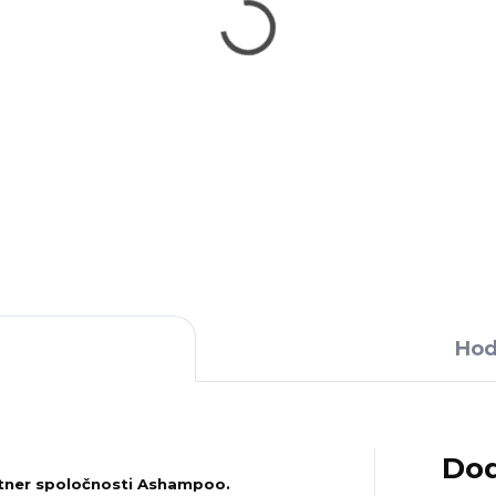
fice 2024
Windows 11
ofessional Plus
Professional
,49 €
14,89 €
24,89 €
18,89 €
−
Detail
Do košíka
Hod
Dod
artner spoločnosti Ashampoo.